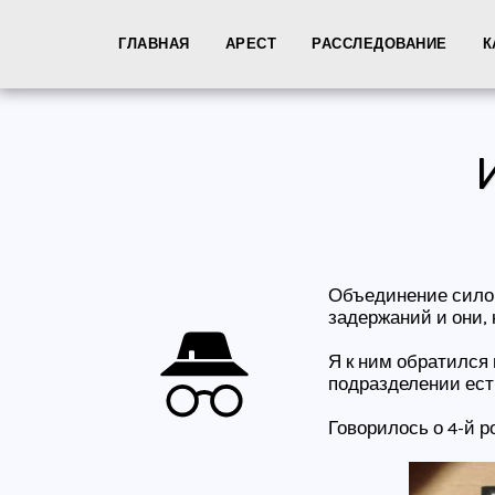
ГЛАВНАЯ
АРЕСТ
РАССЛЕДОВАНИЕ
К
Объединение силов
задержаний и они, 
Я к ним обратился
подразделении есть
Говорилось о 4-й 