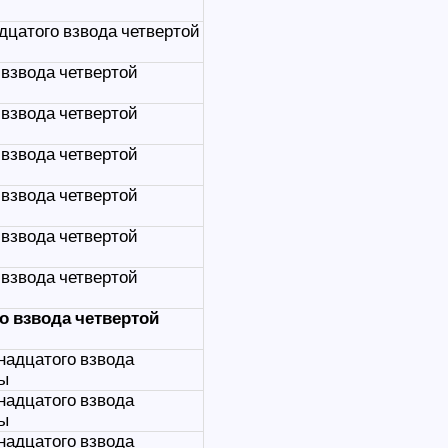
дцатого взвода четвертой
взвода четвертой
взвода четвертой
взвода четвертой
взвода четвертой
взвода четвертой
взвода четвертой
о взвода четвертой
адцатого взвода
ты
адцатого взвода
ты
адцатого взвода