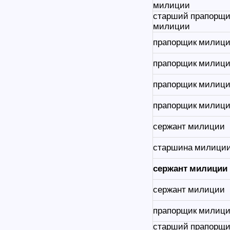
милиции
старший прапорщи
милиции
прапорщик милиц
прапорщик милиц
прапорщик милиц
прапорщик милиц
сержант милиции
старшина милици
сержант милиции
сержант милиции
прапорщик милиц
старший прапорщи