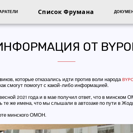
Список Фрумана
АРАТЕЛИ
ДОКУМЕ
ИНФОРМАЦИЯ ОТ BYPO
иков, которые отказались идти против воли народа
BYP
как смогут помогут с какой-либо информацией.
 весной 2021 года и в мае получил ответ, что в минском
 те же имена, что мы слышали в автозаке по пути в Жод
роте минского ОМОН.